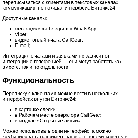
переписываться с клиентами в текстовых каналах
коммуникаций, не покидая интерфейс Битрикс24.
Доступные каналы:
мессенджеры Telegram и WhatsApp;
Viber;
виджет онлайн-чата CallGear;
E-mail;
Интеграция с чатами и заявками не зависит от
интеграции с телефонией — они могут работать как
вместе, так и по отдельности.
Функциональность
Переписку с клиентами можно вести в нескольких
интерфейсах внутри Битрикс24:
в карточке сделки;
в Рабочем месте оператора CallGear;
в модуле «Открытые линии».
Можно использовать один интерфейс, а можно
комбинировать: например, написать новому клиенту в