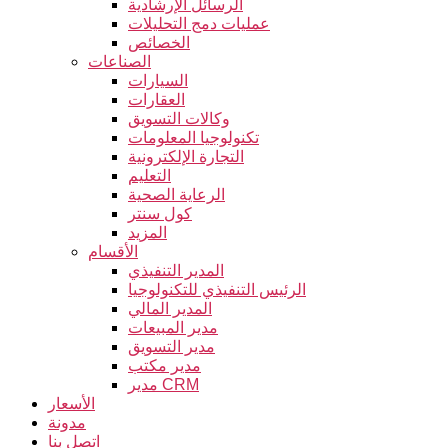
الرسائل الإرشادية
عمليات دمج التحليلات
الخصائص
الصناعات
السيارات
العقارات
وكالات التسويق
تكنولوجيا المعلومات
التجارة الإلكترونية
التعليم
الرعاية الصحية
كول سنتر
المزيد
الأقسام
المدير التنفيذي
الرئيس التنفيذي للتكنولوجيا
المدير المالي
مدير المبيعات
مدير التسويق
مدير مكتب
مدير CRM
الأسعار
مدونة
اتصل بنا