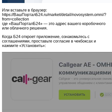
Или вставьте в браузер:
https://ВашПорталБ24.ru/market/detail/novosystem.omni/?
from=collection
где «ВашПорталБ24» — это адрес вашего коробочного
или облачного решения.
Когда Б24 откроет приложение, ознакомьтесь с
соглашениями, проставьте согласие в чекбоксах и
нажмите «Установить»: