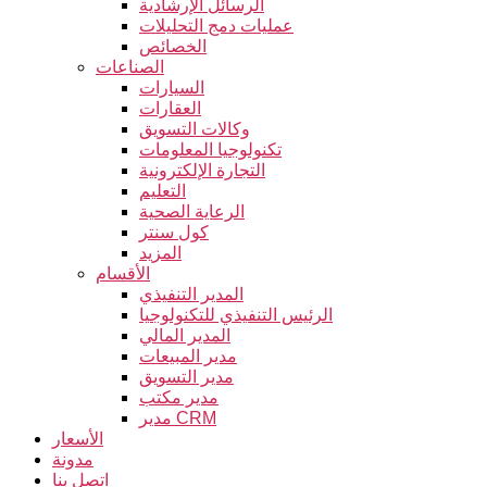
الرسائل الإرشادية
عمليات دمج التحليلات
الخصائص
الصناعات
السيارات
العقارات
وكالات التسويق
تكنولوجيا المعلومات
التجارة الإلكترونية
التعليم
الرعاية الصحية
كول سنتر
المزيد
الأقسام
المدير التنفيذي
الرئيس التنفيذي للتكنولوجيا
المدير المالي
مدير المبيعات
مدير التسويق
مدير مكتب
مدير CRM
الأسعار
مدونة
اتصل بنا