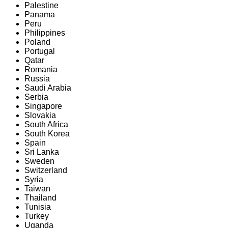
Palestine
Panama
Peru
Philippines
Poland
Portugal
Qatar
Romania
Russia
Saudi Arabia
Serbia
Singapore
Slovakia
South Africa
South Korea
Spain
Sri Lanka
Sweden
Switzerland
Syria
Taiwan
Thailand
Tunisia
Turkey
Uganda