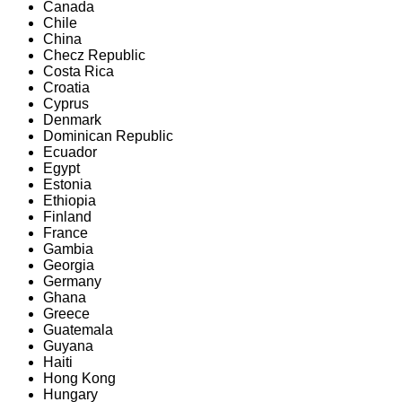
Canada
Chile
China
Checz Republic
Costa Rica
Croatia
Cyprus
Denmark
Dominican Republic
Ecuador
Egypt
Estonia
Ethiopia
Finland
France
Gambia
Georgia
Germany
Ghana
Greece
Guatemala
Guyana
Haiti
Hong Kong
Hungary