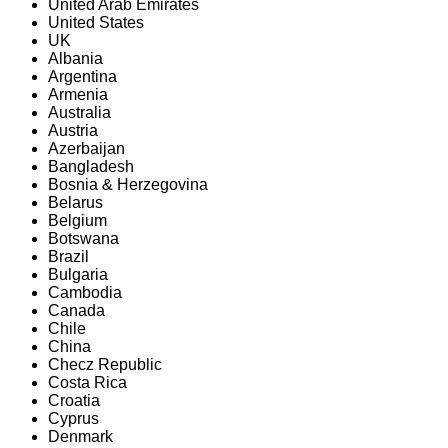
United Arab Emirates
United States
UK
Albania
Argentina
Armenia
Australia
Austria
Azerbaijan
Bangladesh
Bosnia & Herzegovina
Belarus
Belgium
Botswana
Brazil
Bulgaria
Cambodia
Canada
Chile
China
Checz Republic
Costa Rica
Croatia
Cyprus
Denmark