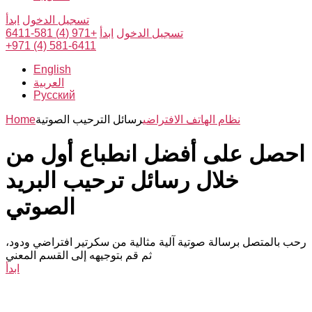
تسجيل الدخول
ابدأ
تسجيل الدخول
ابدأ
+971 (4) 581-6411
+971 (4) 581-6411
English
العربية
Русский
نظام الهاتف الافتراضي
رسائل الترحيب الصوتية
Home
احصل على أفضل انطباع أول من
خلال رسائل ترحيب البريد
الصوتي
رحب بالمتصل برسالة صوتية آلية مثالية من سكرتير افتراضي ودود،
ثم قم بتوجيهه إلى القسم المعني
ابدأ