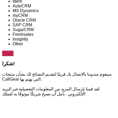
Ident
AutoCRM
MS Dynamics
myCRM
Oracle CRM
SAP CRM
SugarCRM
Freshsales
Insightly
Other
Next
شكرا!
سيقوم مندوبنا بالاتصال بك قريبًا لتقديم النصائح لك بشأن منتجات
CallGear التي تهتم بها.
لقد قمنا بإرسال المزيد من المعلومات التفصيليةعبر البريد
الإلكتروني . نأمل أن نصبح شريكًا موثوقًا به لعملك