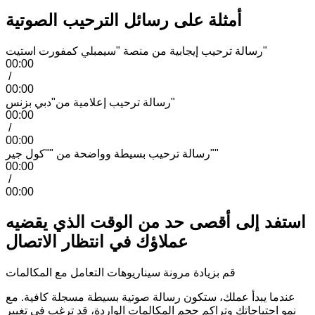
أمثلة على رسائل الترحيب الصوتية
رسالة ترحيب إيجابية من منصة "سيمبلي كمفورت استيت"
00:00
/
00:00
رسالة ترحيب إعلامية من"دبي بزنس"
00:00
/
00:00
رسالة ترحيب بسيطة وواضحة من ""كول جير""
00:00
/
00:00
استفد إلى أقصى حد من الوقت الذي يقضيه
عملاؤك في انتظار الاتصال
قم بزيادة مرونة سيناريوهات التعامل مع المكالمات
عندما يبدأ عملك، ستكون رسالة صوتية بسيطة مسجلة كافية. مع
نمو احتياجاتك وتراكم حجم المكالمات الواردة، قد ترغب في تغيير