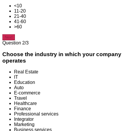
<10
11-20
21-40
41-60
>60
Next
Question 2/3
Choose the industry in which your company
operates
Real Estate
IT
Education
Auto
E-commerce
Travel
Healthcare
Finance
Professional services
Integrator
Marketing
Business services