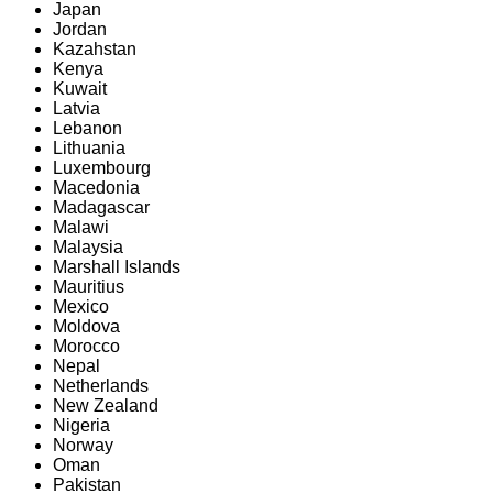
Japan
Jordan
Kazahstan
Kenya
Kuwait
Latvia
Lebanon
Lithuania
Luxembourg
Macedonia
Madagascar
Malawi
Malaysia
Marshall Islands
Mauritius
Mexico
Moldova
Morocco
Nepal
Netherlands
New Zealand
Nigeria
Norway
Oman
Pakistan