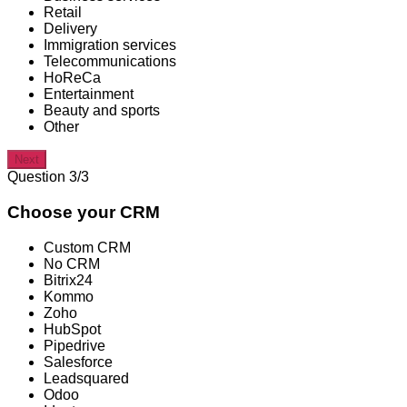
Retail
Delivery
Immigration services
Telecommunications
HoReCa
Entertainment
Beauty and sports
Other
Next
Question 3/3
Choose your CRM
Custom CRM
No CRM
Bitrix24
Kommo
Zoho
HubSpot
Pipedrive
Salesforce
Leadsquared
Odoo