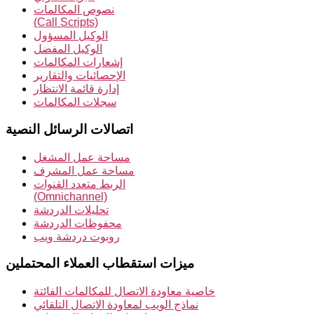
نصوص المكالمات
(Call Scripts)
الوكيل المسؤول
الوكيل المفضل
إشعارات المكالمات
الإحصائيات والتقارير
إدارة قائمة الانتظار
سجلات المكالمات
اتصالات الرسائل النصية
مساحة عمل المشغل
مساحة عمل المشرف
الربط متعدد القنوات
(Omnichannel)
تحليلات الدردشة
محفوظات الدردشة
روبوت دردشة ويب
ميزات استقطاب العملاء المحتملين
خاصية معاودة الاتصال للمكالمات الفائتة
نماذج الويب لمعاودة الاتصال التلقائي