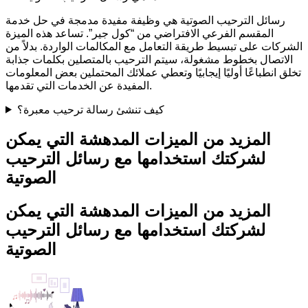
رسائل الترحيب الصوتية هي وظيفة مفيدة مدمجة في حل خدمة
المقسم الفرعي الافتراضي من “كول جير”. تساعد هذه الميزة
الشركات على تبسيط طريقة التعامل مع المكالمات الواردة. بدلاً من
الاتصال بخطوط مشغولة، سيتم الترحيب بالمتصلين بكلمات جذابة
تخلق انطباعًا أوليًا إيجابيًا وتعطي عملائك المحتملين بعض المعلومات
المفيدة عن الخدمات التي تقدمها.
كيف تنشئ رسالة ترحيب معبرة؟
المزيد من الميزات المدهشة التي يمكن
لشركتك استخدامها مع رسائل الترحيب
الصوتية
المزيد من الميزات المدهشة التي يمكن
لشركتك استخدامها مع رسائل الترحيب
الصوتية