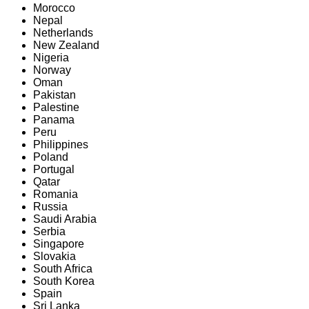
Morocco
Nepal
Netherlands
New Zealand
Nigeria
Norway
Oman
Pakistan
Palestine
Panama
Peru
Philippines
Poland
Portugal
Qatar
Romania
Russia
Saudi Arabia
Serbia
Singapore
Slovakia
South Africa
South Korea
Spain
Sri Lanka