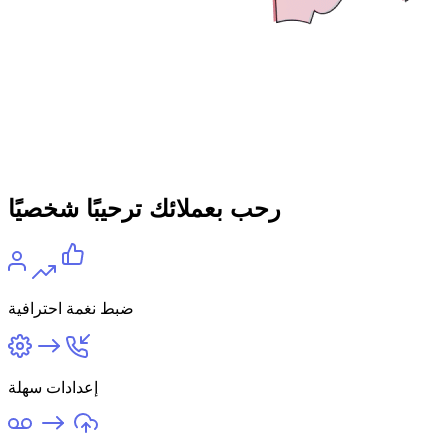
رحب بعملائك ترحيبًا شخصيًا
ضبط نغمة احترافية
إعدادات سهلة