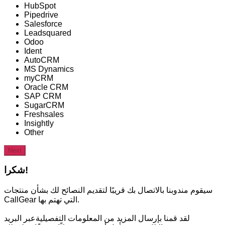
HubSpot
Pipedrive
Salesforce
Leadsquared
Odoo
Ident
AutoCRM
MS Dynamics
myCRM
Oracle CRM
SAP CRM
SugarCRM
Freshsales
Insightly
Other
Next
شكرا!
سيقوم مندوبنا بالاتصال بك قريبًا لتقديم النصائح لك بشأن منتجات
CallGear التي تهتم بها.
لقد قمنا بإرسال المزيد من المعلومات التفصيليةعبر البريد