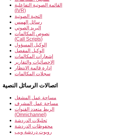
القائمة الصوتية التفاعلية
(IVR)
التحية الصوتية
رسائل الهمس
البريد الصوتي
نصوص المكالمات
(Call Scripts)
الوكيل المسؤول
الوكيل المفضل
إشعارات المكالمات
الإحصائيات والتقارير
إدارة قائمة الانتظار
سجلات المكالمات
اتصالات الرسائل النصية
مساحة عمل المشغل
مساحة عمل المشرف
الربط متعدد القنوات
(Omnichannel)
تحليلات الدردشة
محفوظات الدردشة
روبوت دردشة ويب