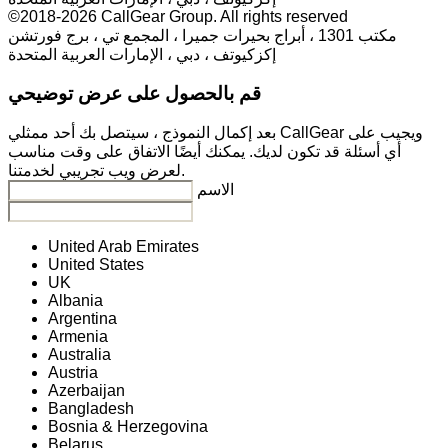
©2018-2026 CallGear Group. All rights reserved
مكتب 1301 ، أبراج بحيرات جميرا ، المجمع تي ، برج فورتشن
إكزكيوتف ، دبي ، الإمارات العربية المتحدة
قم بالحصول على عرض توضيحي
بعد إكمال النموذج ، سيتصل بك أحد ممثلي CallGear ويجيب على
أي أسئلة قد تكون لديك. يمكنك أيضًا الاتفاق على وقت مناسب
لعرض ويب تجريبي لخدمتنا.
الاسم
United Arab Emirates
United States
UK
Albania
Argentina
Armenia
Australia
Austria
Azerbaijan
Bangladesh
Bosnia & Herzegovina
Belarus