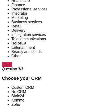
Healthcare
Finance
Professional services
Integrator
Marketing
Business services
Retail
Delivery
Immigration services
Telecommunications
HoReCa
Entertainment
Beauty and sports
Other
Next
Question 3/3
Choose your CRM
Custom CRM
No CRM
Bitrix24
Kommo
Zoho