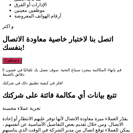
الإدارات أو الفرق
موظفين معينين
أرقام الهواتف المعروضة
و اكثر
اتصل بنا لاختبار خاصية معاودة الاتصال
بنفسك!
Callback
قم بإنهاء المكالمة بمجرد سماع التحية. سوف نتصل بك تلقائيًا في غضون 5
دقائق بالضبط.
فكر في كيفية تطبيق ذلك في شركتك!
تتبع بيانات أي مكالمة فائتة على شركتك
تجربة عملاء محسنة
يقدّر العملاء ميزة معاودة الاتصال لأنها توفر عليهم الانتظار أو إعادة
الاتصال. ومن خلال تقديم بعض التفاصيل الأساسية عن أنفسهم ،
يمكن للعملاء توقع اتصال من مدير الشركة في الوقت الذي يناسبهم