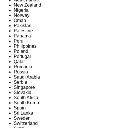
New Zealand
Nigeria
Norway
Oman
Pakistan
Palestine
Panama
Peru
Philippines
Poland
Portugal
Qatar
Romania
Russia
Saudi Arabia
Serbia
Singapore
Slovakia
South Africa
South Korea
Spain
Sri Lanka
Sweden
Switzerland