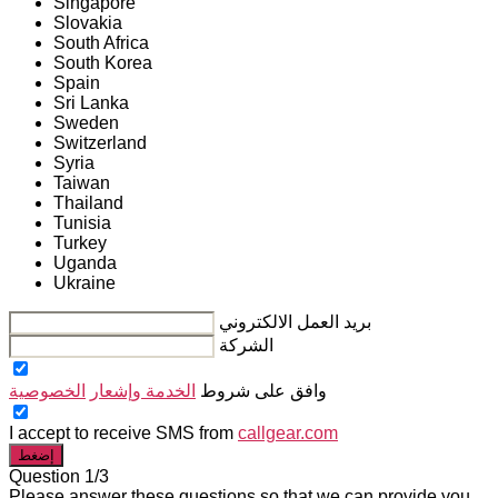
Singapore
Slovakia
South Africa
South Korea
Spain
Sri Lanka
Sweden
Switzerland
Syria
Taiwan
Thailand
Tunisia
Turkey
Uganda
Ukraine
بريد العمل الالكتروني
الشركة
وافق على شروط
الخدمة وإشعار
الخصوصية
I accept to receive SMS from
callgear.com
إضغط
Question 1/3
Please answer these questions so that we can provide you