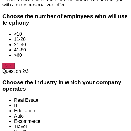
with a more personalized offer.
Choose the number of employees who will use
telephony
<10
11-20
21-40
41-60
>60
Next
Question 2/3
Choose the industry in which your company
operates
Real Estate
IT
Education
Auto
E-commerce
Travel