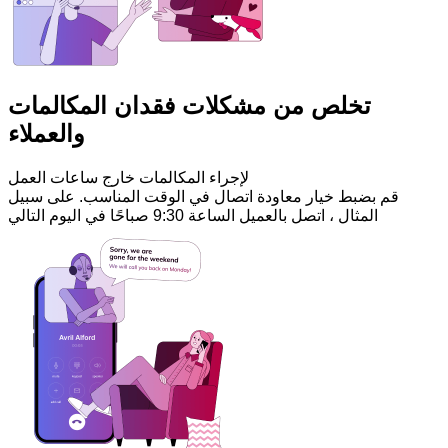
تخلص من مشكلات فقدان المكالمات
والعملاء
لإجراء المكالمات خارج ساعات العمل
قم بضبط خيار معاودة اتصال في الوقت المناسب. على سبيل
المثال ، اتصل بالعميل الساعة 9:30 صباحًا في اليوم التالي