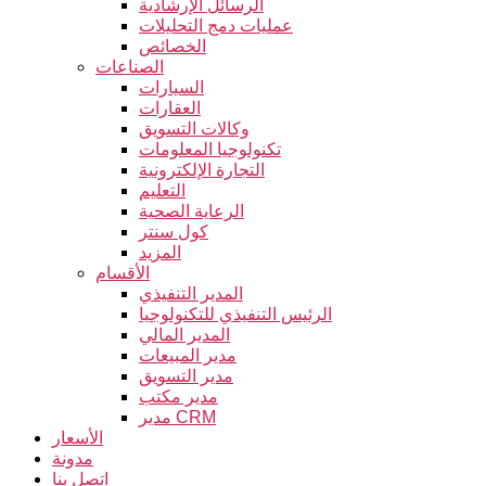
الرسائل الإرشادية
عمليات دمج التحليلات
الخصائص
الصناعات
السيارات
العقارات
وكالات التسويق
تكنولوجيا المعلومات
التجارة الإلكترونية
التعليم
الرعاية الصحية
كول سنتر
المزيد
الأقسام
المدير التنفيذي
الرئيس التنفيذي للتكنولوجيا
المدير المالي
مدير المبيعات
مدير التسويق
مدير مكتب
مدير CRM
الأسعار
مدونة
اتصل بنا