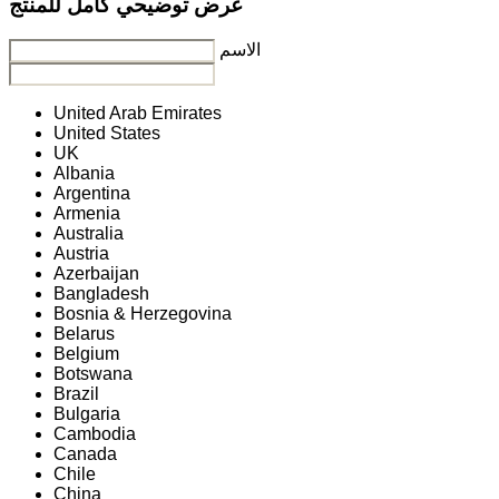
عرض توضيحي كامل للمنتج
الاسم
United Arab Emirates
United States
UK
Albania
Argentina
Armenia
Australia
Austria
Azerbaijan
Bangladesh
Bosnia & Herzegovina
Belarus
Belgium
Botswana
Brazil
Bulgaria
Cambodia
Canada
Chile
China