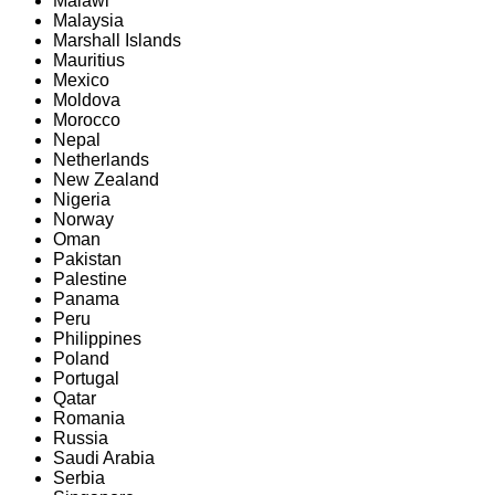
Malawi
Malaysia
Marshall Islands
Mauritius
Mexico
Moldova
Morocco
Nepal
Netherlands
New Zealand
Nigeria
Norway
Oman
Pakistan
Palestine
Panama
Peru
Philippines
Poland
Portugal
Qatar
Romania
Russia
Saudi Arabia
Serbia