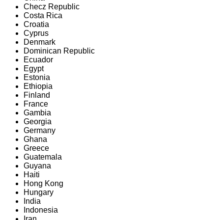
Checz Republic
Costa Rica
Croatia
Cyprus
Denmark
Dominican Republic
Ecuador
Egypt
Estonia
Ethiopia
Finland
France
Gambia
Georgia
Germany
Ghana
Greece
Guatemala
Guyana
Haiti
Hong Kong
Hungary
India
Indonesia
Iran