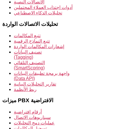
الاتصالات النصية
أدوات اجتذاب العملاء المحتملين
تحليلات الذكاء الاصطناعي
تحليلات الاتصالات الواردة
تتبع المكالمات
تتبع النماذج الرقمية
إشعارات المكالمات الواردة
تصنيف البيانات
(Tagging)
التصنيف التلقائي
(SmartScoring)
واجهة برمجة تطبيقات البيانات
(Data API)
تقارير التحليلات البيانية
ربط الأنظمة
ميزات PBX الافتراضية
أرقام افتراضية
سيناريوهات الاتصال
عمليات دمج التحليلات
تسجيل المكالمات