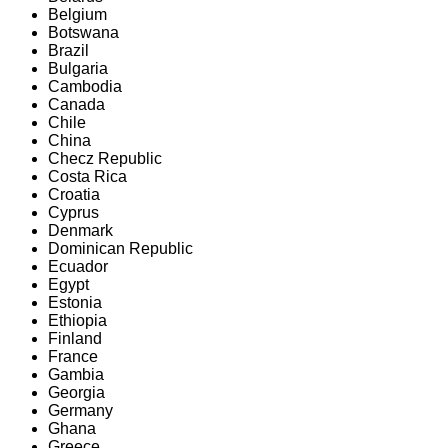
Belgium
Botswana
Brazil
Bulgaria
Cambodia
Canada
Chile
China
Checz Republic
Costa Rica
Croatia
Cyprus
Denmark
Dominican Republic
Ecuador
Egypt
Estonia
Ethiopia
Finland
France
Gambia
Georgia
Germany
Ghana
Greece