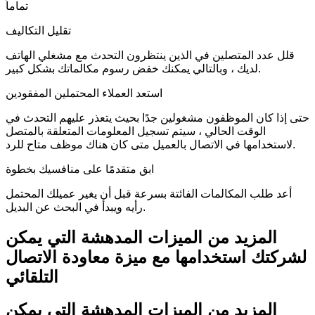
تماماً
تقليل التكاليف
قلل عدد المتصلين في الذين ينتظرون التحدث مع مشغلي الهاتف
لديك ، وبالتالي يمكنك خفض رسوم مكالماتك بشكل كبير.
استعد العملاء المحتملين المفقودين
حتى إذا كان الموظفون مشغولين جدًا بحيث يتعذر عليهم التحدث في
الوقت الحالي ، سيتم تسجيل المعلومات المتعلقة بالمتصل
لاستخدامها في الاتصال بالعميل متى كان هناك موظف متاح للرد.
ابق متقدمًا على منافسيك بخطوة
أعد طلب المكالمات الفائتة بسرعة قبل أن يغير عميلك المحتمل
رأيه ويبدأ في البحث عن البديل.
المزيد من الميزات المدهشة التي يمكن
لشركتك استخدامها مع ميزة معاودة الاتصال
التلقائي
المزيد من الميزات المدهشة التي يمكن