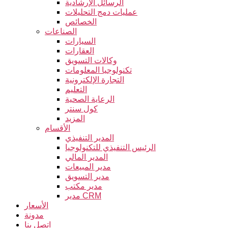
الرسائل الإرشادية
عمليات دمج التحليلات
الخصائص
الصناعات
السيارات
العقارات
وكالات التسويق
تكنولوجيا المعلومات
التجارة الإلكترونية
التعليم
الرعاية الصحية
كول سنتر
المزيد
الأقسام
المدير التنفيذي
الرئيس التنفيذي للتكنولوجيا
المدير المالي
مدير المبيعات
مدير التسويق
مدير مكتب
مدير CRM
الأسعار
مدونة
اتصل بنا