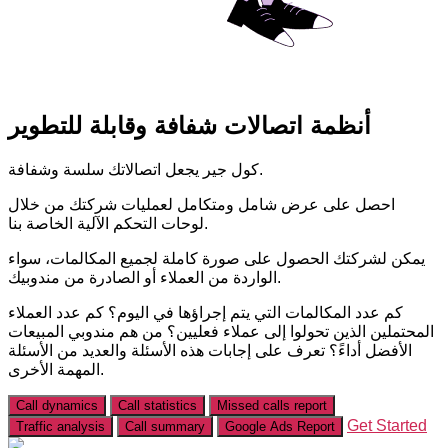
أنظمة اتصالات شفافة وقابلة للتطوير
كول جير يجعل اتصالاتك سلسة وشفافة.
احصل على عرض شامل ومتكامل لعمليات شركتك من خلال
لوحات التحكم الآلية الخاصة بنا.
يمكن لشركتك الحصول على صورة كاملة لجميع المكالمات، سواء
الواردة من العملاء أو الصادرة من مندوبيك.
كم عدد المكالمات التي يتم إجراؤها في اليوم؟ كم عدد العملاء
المحتملين الذين تحولوا إلى عملاء فعليين؟ من هم مندوبي المبيعات
الأفضل أداءً؟ تعرف على إجابات هذه الأسئلة والعديد من الأسئلة
المهمة الأخرى.
Call dynamics
Call statistics
Missed calls report
Get Started
Traffic analysis
Call summary
Google Ads Report