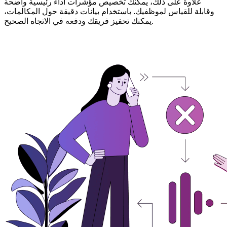
علاوة على ذلك، يمكنك تخصيص مؤشرات أداء رئيسية واضحة
وقابلة للقياس لموظفيك. باستخدام بيانات دقيقة حول المكالمات،
يمكنك تحفيز فريقك ودفعه في الاتجاه الصحيح.