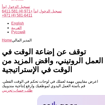
تسجيل الدخول
ابدأ
تسجيل الدخول
ابدأ
+971 (4) 581-6411
+971 (4) 581-6411
English
العربية
Русский
المدير المالي
Home
توقف عن إضاعة الوقت في
العمل الروتيني، واقض المزيد من
الوقت في الإستراتيجية
اعرض مقاييس مهمة لعملك في لوحات تحكم في الوقت الفعلي.
قم بأتمتة العمل اليدوي لموظفيك وارفع إنتاجية مندوبيك
طلب حساب تجريبي