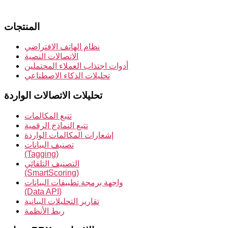
المنتجات
نظام الهاتف الافتراضي
الاتصالات النصية
أدوات اجتذاب العملاء المحتملين
تحليلات الذكاء الاصطناعي
تحليلات الاتصالات الواردة
تتبع المكالمات
تتبع النماذج الرقمية
إشعارات المكالمات الواردة
تصنيف البيانات
(Tagging)
التصنيف التلقائي
(SmartScoring)
واجهة برمجة تطبيقات البيانات
(Data API)
تقارير التحليلات البيانية
ربط الأنظمة