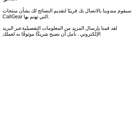
سيقوم مندوبنا بالاتصال بك قريبًا لتقديم النصائح لك بشأن منتجات
CallGear التي تهتم بها.
لقد قمنا بإرسال المزيد من المعلومات التفصيليةعبر البريد
الإلكتروني . نأمل أن نصبح شريكًا موثوقًا به لعملك