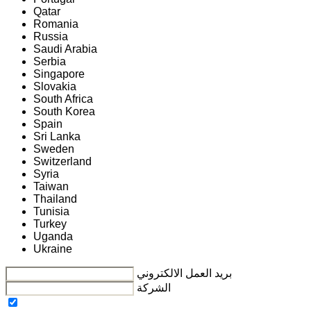
Qatar
Romania
Russia
Saudi Arabia
Serbia
Singapore
Slovakia
South Africa
South Korea
Spain
Sri Lanka
Sweden
Switzerland
Syria
Taiwan
Thailand
Tunisia
Turkey
Uganda
Ukraine
بريد العمل الالكتروني
الشركة