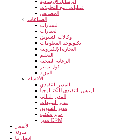
الرسائل الإرشادية
عمليات دمج التحليلات
الخصائص
الصناعات
السيارات
العقارات
وكالات التسويق
تكنولوجيا المعلومات
التجارة الإلكترونية
التعليم
الرعاية الصحية
كول سنتر
المزيد
الأقسام
المدير التنفيذي
الرئيس التنفيذي للتكنولوجيا
المدير المالي
مدير المبيعات
مدير التسويق
مدير مكتب
مدير CRM
الأسعار
مدونة
اتصل بنا