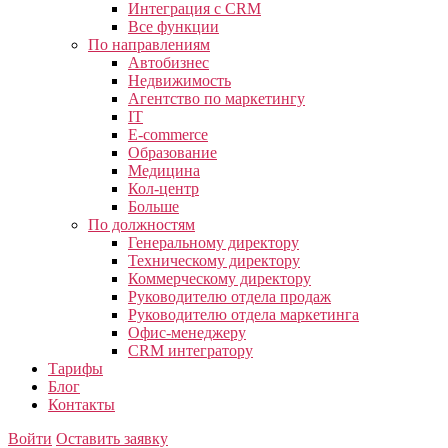
Интеграция с CRM
Все функции
По направлениям
Автобизнес
Недвижимость
Агентство по маркетингу
IT
E-commerce
Образование
Медицина
Кол-центр
Больше
По должностям
Генеральному директору
Техническому директору
Коммерческому директору
Руководителю отдела продаж
Руководителю отдела маркетинга
Офис-менеджеру
CRM интегратору
Тарифы
Блог
Контакты
Войти
Оставить заявку