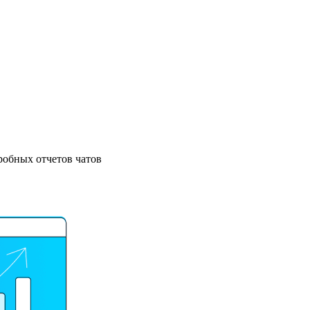
робных отчетов чатов