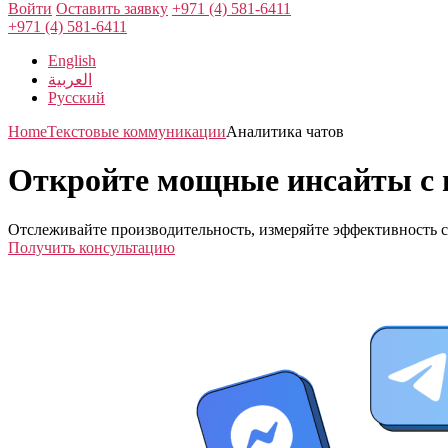
Войти
Оставить заявку
+971 (4) 581-6411
+971 (4) 581-6411
English
العربية
Русский
Home
Текстовые коммуникации
Аналитика чатов
Откройте мощные инсайты с 
Отслеживайте производительность, измеряйте эффективность 
Получить консультацию