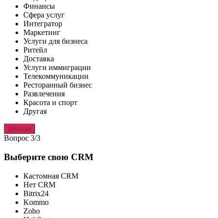
Финансы
Сфера услуг
Интегратор
Маркетинг
Услуги для бизнеса
Ритейл
Доставка
Услуги иммиграции
Телекоммуникации
Ресторанный бизнес
Развлечения
Красота и спорт
Другая
Дальше
Вопрос 3/3
Выберите свою CRM
Кастомная CRM
Нет CRM
Bitrix24
Kommo
Zoho