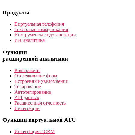
Продукты
Виртуальная телефония
Текстовые коммуникации
Инструменты лидогенерации
ИИ-аналитика
Функции
расширенной аналитики
Кол-трекинг
Отслеживание форм
Встроенные уведомления
Тегирование
Автотегирование
API данных
Расширенная отчетность
Интеграции
Функции виртуальной АТС
Интеграция с CRM