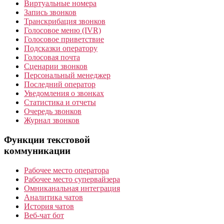
Виртуальные номера
Запись звонков
Транскрибация звонков
Голосовое меню (IVR)
Голосовое приветствие
Подсказки оператору
Голосовая почта
Сценарии звонков
Персональный менеджер
Последний оператор
Уведомления о звонках
Статистика и отчеты
Очередь звонков
Журнал звонков
Функции текстовой
коммуникации
Рабочее место оператора
Рабочее место супервайзера
Омниканальная интеграция
Аналитика чатов
История чатов
Веб-чат бот