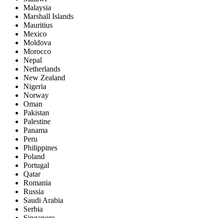
Malaysia
Marshall Islands
Mauritius
Mexico
Moldova
Morocco
Nepal
Netherlands
New Zealand
Nigeria
Norway
Oman
Pakistan
Palestine
Panama
Peru
Philippines
Poland
Portugal
Qatar
Romania
Russia
Saudi Arabia
Serbia
Singapore