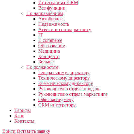
Интеграция с CRM
Все функции
По направлениям
Автобизнес
Недвижимость
Агентство по маркетингу
IT
E-commerce
Образование
Медицина
Кол-центр
Больше
По должностям
Генеральному директору
Техническому директору
Коммерческому директору
Руководителю отдела продаж
Руководителю отдела маркетинга
Офис-менеджеру
CRM интегратору
Тарифы
Блог
Контакты
Войти
Оставить заявку