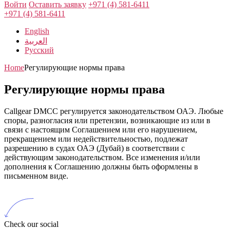
Войти
Оставить заявку
+971 (4) 581-6411
+971 (4) 581-6411
English
العربية
Русский
Home
Регулирующие нормы права
Регулирующие нормы права
Callgear DMCC регулируется законодательством ОАЭ. Любые
споры, разногласия или претензии, возникающие из или в
связи с настоящим Соглашением или его нарушением,
прекращением или недействительностью, подлежат
разрешению в судах ОАЭ (Дубай) в соответствии с
действующим законодательством. Все изменения и/или
дополнения к Соглашению должны быть оформлены в
письменном виде.
Check our social