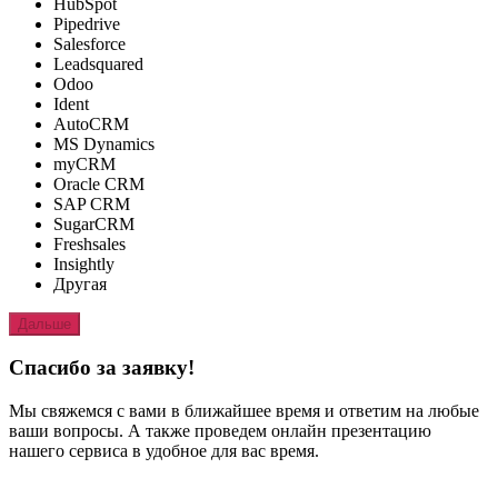
HubSpot
Pipedrive
Salesforce
Leadsquared
Odoo
Ident
AutoCRM
MS Dynamics
myCRM
Oracle CRM
SAP CRM
SugarCRM
Freshsales
Insightly
Другая
Дальше
Спасибо за заявку!
Мы свяжемся с вами в ближайшее время и ответим на любые
ваши вопросы. А также проведем онлайн презентацию
нашего сервиса в удобное для вас время.