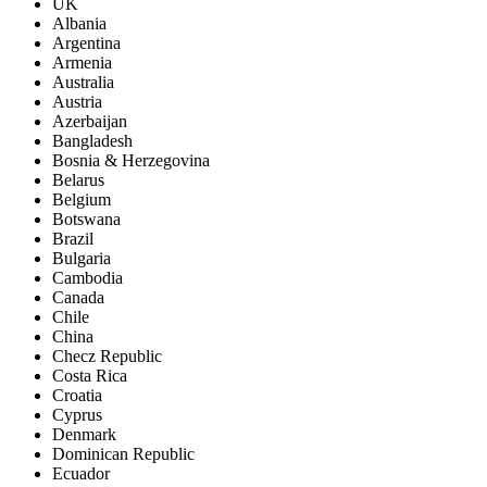
UK
Albania
Argentina
Armenia
Australia
Austria
Azerbaijan
Bangladesh
Bosnia & Herzegovina
Belarus
Belgium
Botswana
Brazil
Bulgaria
Cambodia
Canada
Chile
China
Checz Republic
Costa Rica
Croatia
Cyprus
Denmark
Dominican Republic
Ecuador