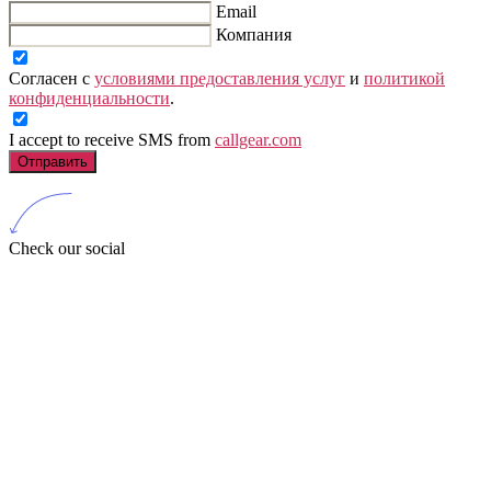
Email
Компания
Согласен с
условиями предоставления услуг
и
политикой
конфиденциальности
.
I accept to receive SMS from
callgear.com
Отправить
Check our social