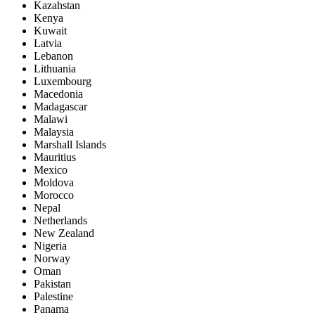
Kazahstan
Kenya
Kuwait
Latvia
Lebanon
Lithuania
Luxembourg
Macedonia
Madagascar
Malawi
Malaysia
Marshall Islands
Mauritius
Mexico
Moldova
Morocco
Nepal
Netherlands
New Zealand
Nigeria
Norway
Oman
Pakistan
Palestine
Panama