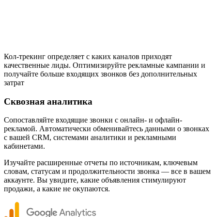
Кол-трекинг определяет с каких каналов приходят
качественные лиды. Оптимизируйте рекламные кампании и
получайте больше входящих звонков без дополнительных
затрат
Сквозная аналитика
Сопоставляйте входящие звонки с онлайн- и офлайн-
рекламой. Автоматически обменивайтесь данными о звонках
с вашей CRM, системами аналитики и рекламными
кабинетами.
Изучайте расширенные отчеты по источникам, ключевым
словам, статусам и продолжительности звонка — все в вашем
аккаунте. Вы увидите, какие объявления стимулируют
продажи, а какие не окупаются.