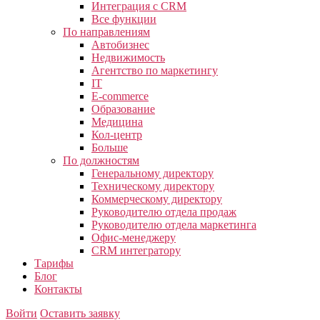
Интеграция с CRM
Все функции
По направлениям
Автобизнес
Недвижимость
Агентство по маркетингу
IT
E-commerce
Образование
Медицина
Кол-центр
Больше
По должностям
Генеральному директору
Техническому директору
Коммерческому директору
Руководителю отдела продаж
Руководителю отдела маркетинга
Офис-менеджеру
CRM интегратору
Тарифы
Блог
Контакты
Войти
Оставить заявку