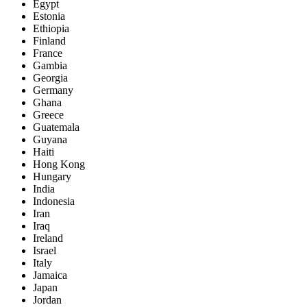
Egypt
Estonia
Ethiopia
Finland
France
Gambia
Georgia
Germany
Ghana
Greece
Guatemala
Guyana
Haiti
Hong Kong
Hungary
India
Indonesia
Iran
Iraq
Ireland
Israel
Italy
Jamaica
Japan
Jordan