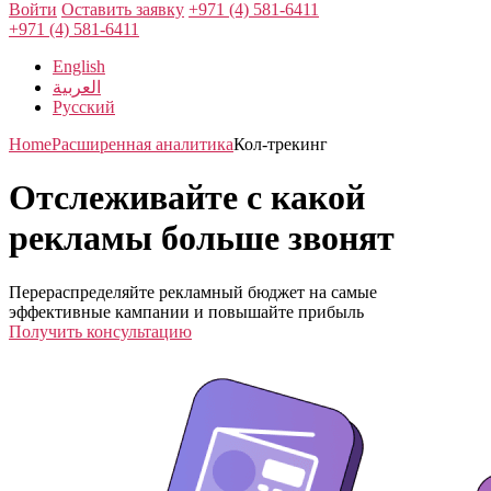
Войти
Оставить заявку
+971 (4) 581-6411
+971 (4) 581-6411
English
العربية
Русский
Home
Расширенная аналитика
Кол-трекинг
Отслеживайте c какой
рекламы больше звонят
Перераспределяйте рекламный бюджет на самые
эффективные кампании и повышайте прибыль
Получить консультацию