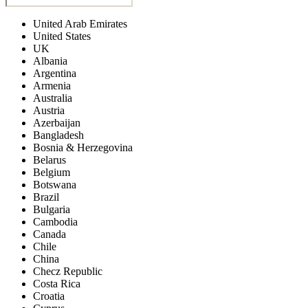
United Arab Emirates
United States
UK
Albania
Argentina
Armenia
Australia
Austria
Azerbaijan
Bangladesh
Bosnia & Herzegovina
Belarus
Belgium
Botswana
Brazil
Bulgaria
Cambodia
Canada
Chile
China
Checz Republic
Costa Rica
Croatia