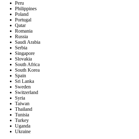
Peru
Philippines
Poland
Portugal
Qatar
Romania
Russia
Saudi Arabia
Serbia
Singapore
Slovakia
South Africa
South Korea
Spain
Sri Lanka
Sweden
Switzerland
Syria
Taiwan
Thailand
Tunisia
Turkey
Uganda
Ukraine