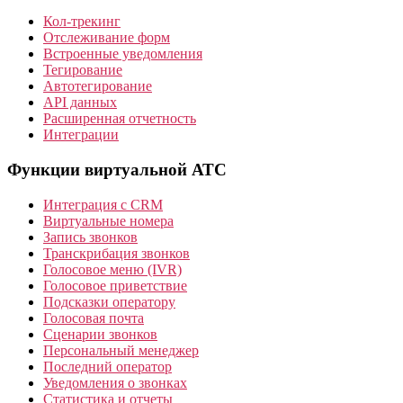
Кол-трекинг
Отслеживание форм
Встроенные уведомления
Тегирование
Автотегирование
API данных
Расширенная отчетность
Интеграции
Функции виртуальной АТС
Интеграция с CRM
Виртуальные номера
Запись звонков
Транскрибация звонков
Голосовое меню (IVR)
Голосовое приветствие
Подсказки оператору
Голосовая почта
Сценарии звонков
Персональный менеджер
Последний оператор
Уведомления о звонках
Статистика и отчеты