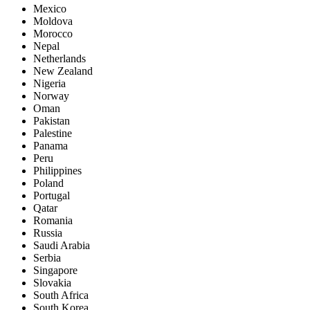
Mexico
Moldova
Morocco
Nepal
Netherlands
New Zealand
Nigeria
Norway
Oman
Pakistan
Palestine
Panama
Peru
Philippines
Poland
Portugal
Qatar
Romania
Russia
Saudi Arabia
Serbia
Singapore
Slovakia
South Africa
South Korea