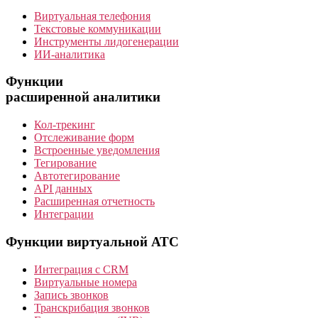
Виртуальная телефония
Текстовые коммуникации
Инструменты лидогенерации
ИИ-аналитика
Функции
расширенной аналитики
Кол-трекинг
Отслеживание форм
Встроенные уведомления
Тегирование
Автотегирование
API данных
Расширенная отчетность
Интеграции
Функции виртуальной АТС
Интеграция с CRM
Виртуальные номера
Запись звонков
Транскрибация звонков