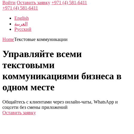
Войти
Оставить заявку
+971 (4) 581-6411
+971 (4) 581-6411
English
العربية
Русский
Home
Текстовые коммуникации
Управляйте всеми
текстовыми
коммуникациями бизнеса в
одном месте
Общайтесь с клиентами через онлайн-чаты, WhatsApp и
соцсети без смены приложений
Оставить заявку