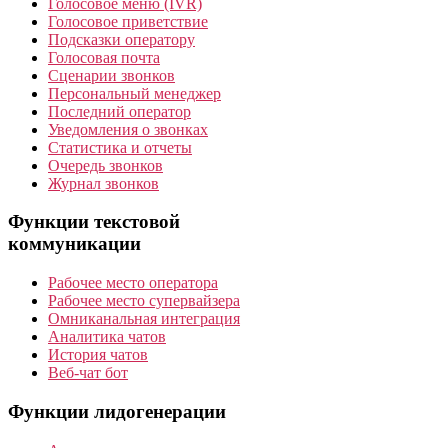
Голосовое меню (IVR)
Голосовое приветствие
Подсказки оператору
Голосовая почта
Сценарии звонков
Персональный менеджер
Последний оператор
Уведомления о звонках
Статистика и отчеты
Очередь звонков
Журнал звонков
Функции текстовой
коммуникации
Рабочее место оператора
Рабочее место супервайзера
Омниканальная интеграция
Аналитика чатов
История чатов
Веб-чат бот
Функции лидогенерации