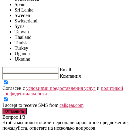
Spain
Sri Lanka
Sweden
Switzerland
Syria
Taiwan
Thailand
Tunisia
Turkey
Uganda
Ukraine
Email
Компания
Согласен с
условиями предоставления услуг
и
политикой
конфиденциальности
.
I accept to receive SMS from
callgear.com
Отправить
Вопрос 1/3
Чтобы мы подготовили персонализированное предложение,
пожалуйста, ответьте на несколько вопросов