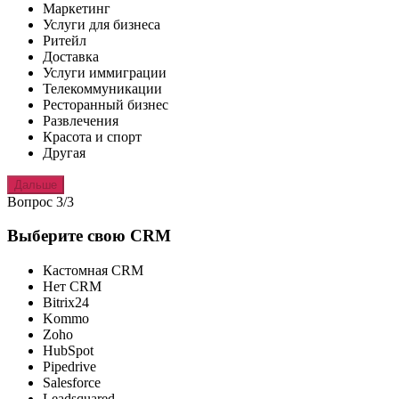
Маркетинг
Услуги для бизнеса
Ритейл
Доставка
Услуги иммиграции
Телекоммуникации
Ресторанный бизнес
Развлечения
Красота и спорт
Другая
Дальше
Вопрос 3/3
Выберите свою CRM
Кастомная CRM
Нет CRM
Bitrix24
Kommo
Zoho
HubSpot
Pipedrive
Salesforce
Leadsquared