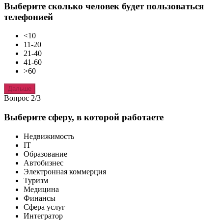
Выберите сколько человек будет пользоваться
телефонией
<10
11-20
21-40
41-60
>60
Дальше
Вопрос 2/3
Выберите сферу, в которой работаете
Недвижимость
IT
Образование
Автобизнес
Электронная коммерция
Туризм
Медицина
Финансы
Сфера услуг
Интегратор