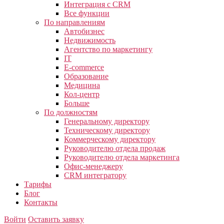
Интеграция с CRM
Все функции
По направлениям
Автобизнес
Недвижимость
Агентство по маркетингу
IT
E-commerce
Образование
Медицина
Кол-центр
Больше
По должностям
Генеральному директору
Техническому директору
Коммерческому директору
Руководителю отдела продаж
Руководителю отдела маркетинга
Офис-менеджеру
CRM интегратору
Тарифы
Блог
Контакты
Войти
Оставить заявку