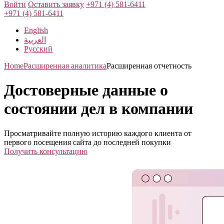
Войти
Оставить заявку
+971 (4) 581-6411
+971 (4) 581-6411
English
العربية
Русский
Home
Расширенная аналитика
Расширенная отчетность
Достоверные данные о
состоянии дел в компании
Просматривайте полную историю каждого клиента от
первого посещения сайта до последней покупки
Получить консультацию