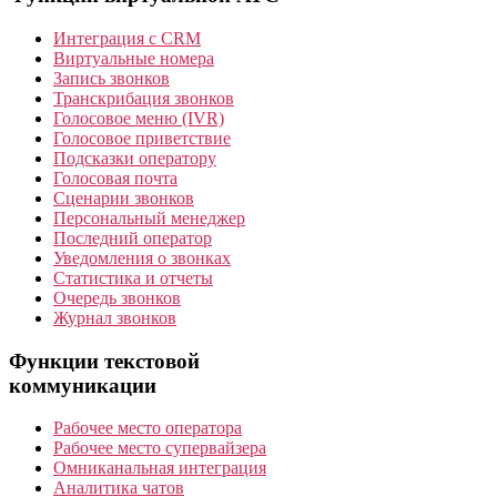
Интеграция с CRM
Виртуальные номера
Запись звонков
Транскрибация звонков
Голосовое меню (IVR)
Голосовое приветствие
Подсказки оператору
Голосовая почта
Сценарии звонков
Персональный менеджер
Последний оператор
Уведомления о звонках
Статистика и отчеты
Очередь звонков
Журнал звонков
Функции текстовой
коммуникации
Рабочее место оператора
Рабочее место супервайзера
Омниканальная интеграция
Аналитика чатов