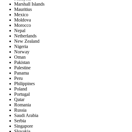
Marshall Islands
Mauritius
Mexico
Moldova
Morocco
Nepal
Netherlands
New Zealand
Nigeria
Norway
Oman
Pakistan
Palestine
Panama
Peru
Philippines
Poland
Portugal
Qatar
Romania
Russia
Saudi Arabia
Serbia
Singapore
Slovakia