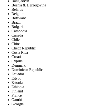
Bangladesh
Bosnia & Herzegovina
Belarus
Belgium
Botswana
Brazil
Bulgaria
Cambodia
Canada
Chile
China
Checz Republic
Costa Rica
Croatia
Cyprus
Denmark
Dominican Republic
Ecuador
Egypt
Estonia
Ethiopia
Finland
France
Gambia
Georgia