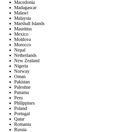
Macedonia
Madagascar
Malawi
Malaysia
Marshall Islands
Mauritius
Mexico
Moldova
Morocco
Nepal
Netherlands
New Zealand
Nigeria
Norway
Oman
Pakistan
Palestine
Panama
Peru
Philippines
Poland
Portugal
Qatar
Romania
Russia