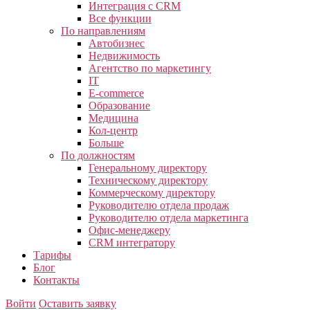
Интеграция с CRM
Все функции
По направлениям
Автобизнес
Недвижимость
Агентство по маркетингу
IT
E-commerce
Образование
Медицина
Кол-центр
Больше
По должностям
Генеральному директору
Техническому директору
Коммерческому директору
Руководителю отдела продаж
Руководителю отдела маркетинга
Офис-менеджеру
CRM интегратору
Тарифы
Блог
Контакты
Войти
Оставить заявку