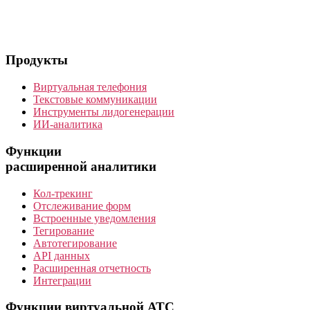
Продукты
Виртуальная телефония
Текстовые коммуникации
Инструменты лидогенерации
ИИ-аналитика
Функции
расширенной аналитики
Кол-трекинг
Отслеживание форм
Встроенные уведомления
Тегирование
Автотегирование
API данных
Расширенная отчетность
Интеграции
Функции виртуальной АТС