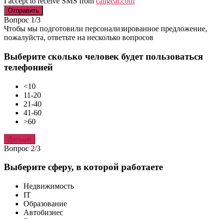
I accept to receive SMS from
callgear.com
Отправить
Вопрос 1/3
Чтобы мы подготовили персонализированное предложение,
пожалуйста, ответьте на несколько вопросов
Выберите сколько человек будет пользоваться
телефонией
<10
11-20
21-40
41-60
>60
Дальше
Вопрос 2/3
Выберите сферу, в которой работаете
Недвижимость
IT
Образование
Автобизнес