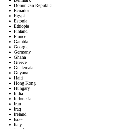
Denmark
Dominican Republic
Ecuador
Egypt
Estonia
Ethiopia
Finland
France
Gambia
Georgia
Germany
Ghana
Greece
Guatemala
Guyana
Haiti
Hong Kong
Hungary
India
Indonesia
Iran
Iraq
Ireland
Israel
Italy