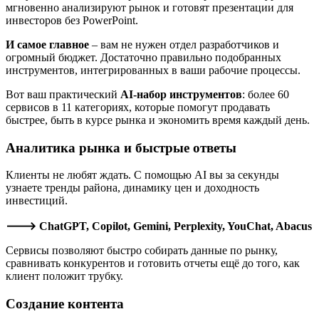
мгновенно анализируют рынок и готовят презентации для
инвесторов без PowerPoint.
И самое главное
– вам не нужен отдел разработчиков и
огромный бюджет. Достаточно правильно подобранных
инструментов, интегрированных в ваши рабочие процессы.
Вот ваш практический
AI-набор инструментов
: более 60
сервисов в 11 категориях, которые помогут продавать
быстрее, быть в курсе рынка и экономить время каждый день.
Аналитика рынка и быстрые ответы
Клиенты не любят ждать. С помощью AI вы за секунды
узнаете тренды района, динамику цен и доходность
инвестиций.
🡒 ChatGPT, Copilot, Gemini, Perplexity, YouChat, Abacus
Сервисы позволяют быстро собирать данные по рынку,
сравнивать конкурентов и готовить отчеты ещё до того, как
клиент положит трубку.
Создание контента