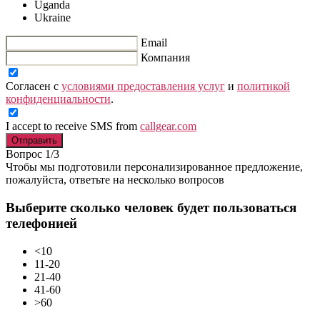
Uganda
Ukraine
Email
Компания
Согласен с
условиями предоставления услуг
и
политикой
конфиденциальности
.
I accept to receive SMS from
callgear.com
Отправить
Вопрос 1/3
Чтобы мы подготовили персонализированное предложение,
пожалуйста, ответьте на несколько вопросов
Выберите сколько человек будет пользоваться
телефонией
<10
11-20
21-40
41-60
>60