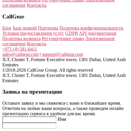
соглашение
Контакты
CallGear
Блог
База знаний
Партнеры
Политика конфиденциальности
Условия предоставления услуг
GDPR
API документация
Политика возврата
Регулирующее право
Лицензионное
соглашение
Контакты
+971 (4) 581-6411
sales@callgear.com
|
support@callgear.com
JLT, Cluster T, Fortune Executive tower, 1301 Dubai, United Arab
Emirates
©2018-2026 CallGear Group. All rights reserved
JLT, Cluster T, Fortune Executive tower, 1301 Dubai, United Arab
Emirates
Заявка на презентацию
Оставьте заявку и мы свяжемся с вами в ближайшее время.
Ответим на любые ваши вопросы, а также проведем онлайн
презентацию сервиса в удобное для вас время.
Имя