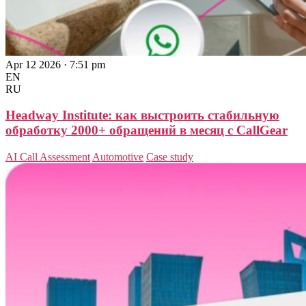
Apr 12 2026 · 7:51 pm
EN
RU
Headway Institute: как выстроить стабильную
обработку 2000+ обращений в месяц с CallGear
AI Call Assessment
Automotive
Case study