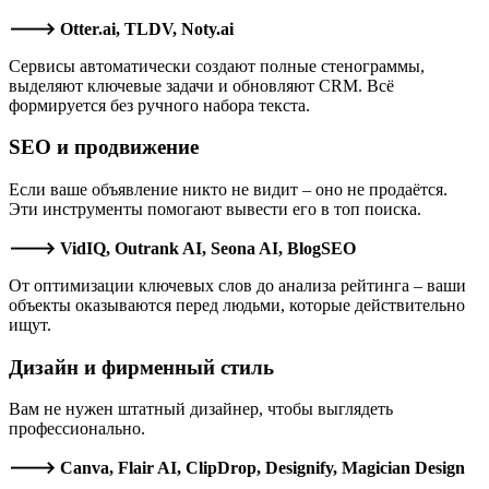
🡒 Otter.ai, TLDV, Noty.ai
Сервисы автоматически создают полные стенограммы,
выделяют ключевые задачи и обновляют CRM. Всё
формируется без ручного набора текста.
SEO и продвижение
Если ваше объявление никто не видит – оно не продаётся.
Эти инструменты помогают вывести его в топ поиска.
🡒 VidIQ, Outrank AI, Seona AI, BlogSEO
От оптимизации ключевых слов до анализа рейтинга – ваши
объекты оказываются перед людьми, которые действительно
ищут.
Дизайн и фирменный стиль
Вам не нужен штатный дизайнер, чтобы выглядеть
профессионально.
🡒 Canva, Flair AI, ClipDrop, Designify, Magician Design