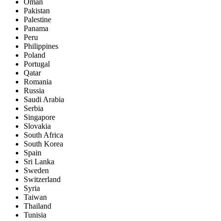
Oman
Pakistan
Palestine
Panama
Peru
Philippines
Poland
Portugal
Qatar
Romania
Russia
Saudi Arabia
Serbia
Singapore
Slovakia
South Africa
South Korea
Spain
Sri Lanka
Sweden
Switzerland
Syria
Taiwan
Thailand
Tunisia