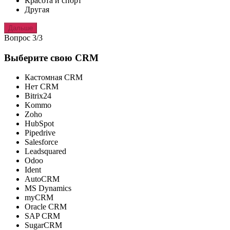
Красота и спорт
Другая
Дальше
Вопрос 3/3
Выберите свою CRM
Кастомная CRM
Нет CRM
Bitrix24
Kommo
Zoho
HubSpot
Pipedrive
Salesforce
Leadsquared
Odoo
Ident
AutoCRM
MS Dynamics
myCRM
Oracle CRM
SAP CRM
SugarCRM