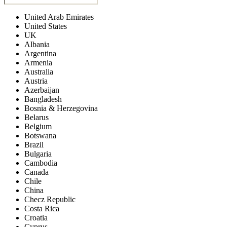
United Arab Emirates
United States
UK
Albania
Argentina
Armenia
Australia
Austria
Azerbaijan
Bangladesh
Bosnia & Herzegovina
Belarus
Belgium
Botswana
Brazil
Bulgaria
Cambodia
Canada
Chile
China
Checz Republic
Costa Rica
Croatia
Cyprus