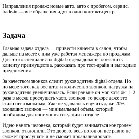
Направления продаж: новые авто, авто с пробегом, сервис,
trade-in — все обращения идут в один контакт-центр.
Задача
Главная задача отдела — привести клиента в салон, чтобы
дальше на месте с ним уже работал менеджера по продажам.
Для этого специалисты digital-отдела должны объяснить
клиенту преимущества, рассказать про тест-драйв и выгодные
предложения.
За качеством звонков следит руководитель digital-отдела. Но
по мере того, как рос штат и количество звонков, нагрузка на
руководителя увеличивалась. Если раньше он мог хотя бы 1–2
раза в месяц прослушать часть звонков, то вскоре даже это
стало невозможным. Уже не удавалось изучить даже 20%
входящих звонков — минимальный объем, который
необходим для понимания ситуации в отделе.
Идею нанять человека, который будет заниматься контролем
звонков, отклонили. Это дорого, весь поток он все равно не
сможет прослушать и не сможет проанализировать