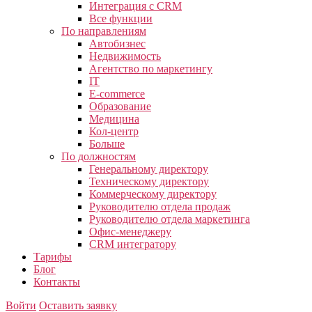
Интеграция с CRM
Все функции
По направлениям
Автобизнес
Недвижимость
Агентство по маркетингу
IT
E-commerce
Образование
Медицина
Кол-центр
Больше
По должностям
Генеральному директору
Техническому директору
Коммерческому директору
Руководителю отдела продаж
Руководителю отдела маркетинга
Офис-менеджеру
CRM интегратору
Тарифы
Блог
Контакты
Войти
Оставить заявку