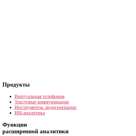
Продукты
Виртуальная телефония
Текстовые коммуникации
Инструменты лидогенерации
ИИ-аналитика
Функции
расширенной аналитики