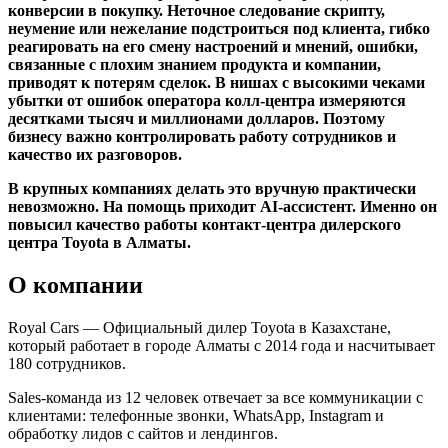
конверсии в покупку. Неточное следование скрипту,
неумение или нежелание подстроиться под клиента, гибко
реагировать на его смену настроений и мнений, ошибки,
связанные с плохим знанием продукта и компании,
приводят к потерям сделок. В нишах с высокими чеками
убытки от ошибок оператора колл-центра измеряются
десятками тысяч и миллионами долларов. Поэтому
бизнесу важно контролировать работу сотрудников и
качество их разговоров.
В крупных компаниях делать это вручную практически
невозможно. На помощь приходит AI-ассистент. Именно он
повысил качество работы контакт-центра дилерского
центра Toyota в Алматы.
О компании
Royal Cars — Официальный дилер Toyota в Казахстане,
который работает в городе Алматы с 2014 года и насчитывает
180 сотрудников.
Sales-команда из 12 человек отвечает за все коммуникации с
клиентами: телефонные звонки, WhatsApp, Instagram и
обработку лидов с сайтов и лендингов.