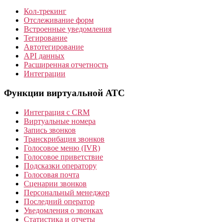
Кол-трекинг
Отслеживание форм
Встроенные уведомления
Тегирование
Автотегирование
API данных
Расширенная отчетность
Интеграции
Функции виртуальной АТС
Интеграция с CRM
Виртуальные номера
Запись звонков
Транскрибация звонков
Голосовое меню (IVR)
Голосовое приветствие
Подсказки оператору
Голосовая почта
Сценарии звонков
Персональный менеджер
Последний оператор
Уведомления о звонках
Статистика и отчеты