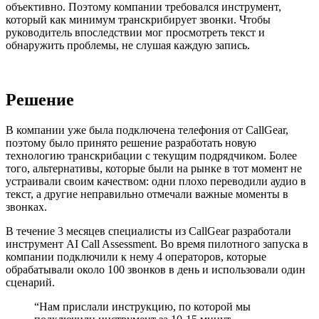
объективно. Поэтому компании требовался инструмент,
который как минимум транскрибирует звонки. Чтобы
руководитель впоследствии мог просмотреть текст и
обнаружить проблемы, не слушая каждую запись.
Решение
В компании уже была подключена телефония от CallGear,
поэтому было принято решение разработать новую
технологию транскрибации с текущим подрядчиком. Более
того, альтернативы, которые были на рынке в тот момент не
устраивали своим качеством: одни плохо переводили аудио в
текст, а другие неправильно отмечали важные моменты в
звонках.
В течение 3 месяцев специалисты из CallGear разработали
инструмент AI Call Assessment. Во время пилотного запуска в
компании подключили к нему 4 операторов, которые
обрабатывали около 100 звонков в день и использовали один
сценарий.
“
Нам прислали инструкцию, по которой мы