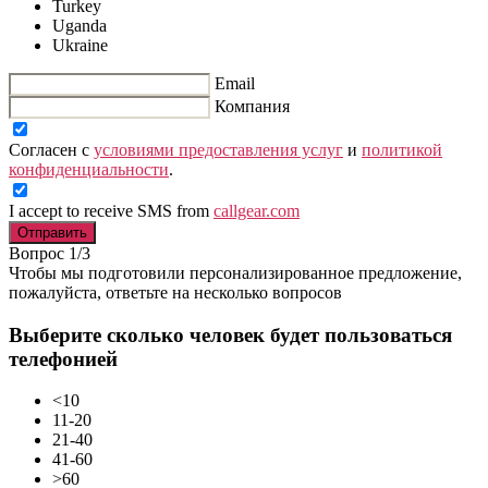
Turkey
Uganda
Ukraine
Email
Компания
Согласен с
условиями предоставления услуг
и
политикой
конфиденциальности
.
I accept to receive SMS from
callgear.com
Отправить
Вопрос 1/3
Чтобы мы подготовили персонализированное предложение,
пожалуйста, ответьте на несколько вопросов
Выберите сколько человек будет пользоваться
телефонией
<10
11-20
21-40
41-60
>60