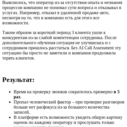
Выяснилось, что оператор из-за отсутствия опыта и незнания
процессов компании не понимал сути вопроса и отказывал в
услугах. Например, отказал в удаленной продаже авто,
несмотря на то, что в компании есть для этого все
возможности.
Таким образом за короткий период 3 клиента ушли к
конкурентам из-за слабой компетенции сотрудника. После
дополнительного обучения ситуация не улучшилась и с
сотрудником пришлось расстаться. Без AI Call Assessment эту
ситуацию бы просто не заметили и компания продолжила
терять клиентов.
Результат:
Время на проверку звонков сократилось примерно
в 5
раз
.
Пропал человеческий фактор – при проверке разговоров
больше нет расфокуса из-за большого количества
записей.
В платформе есть возможность увидеть общую картину
оценок по каждому оператору и прослушать только