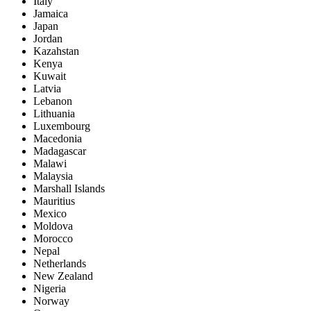
Italy
Jamaica
Japan
Jordan
Kazahstan
Kenya
Kuwait
Latvia
Lebanon
Lithuania
Luxembourg
Macedonia
Madagascar
Malawi
Malaysia
Marshall Islands
Mauritius
Mexico
Moldova
Morocco
Nepal
Netherlands
New Zealand
Nigeria
Norway