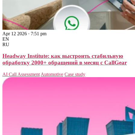
Apr 12 2026 · 7:51 pm
EN
RU
Headway Institute: как выстроить стабильную
обработку 2000+ обращений в месяц с CallGear
AI Call Assessment
Automotive
Case study